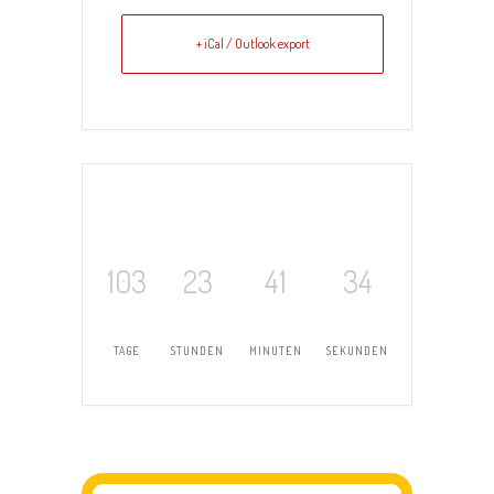
+ iCal / Outlook export
103
23
41
34
TAGE
STUNDEN
MINUTEN
SEKUNDEN