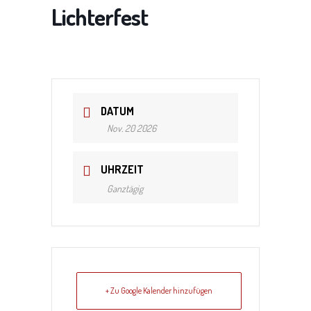
Lichterfest
DATUM
Nov. 20 2026
UHRZEIT
Ganztägig
+ Zu Google Kalender hinzufügen