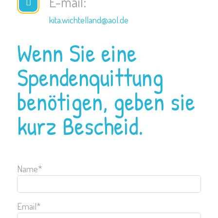
E-mail:
kita.wichtelland@aol.de
Wenn Sie eine
Spendenquittung
benötigen, geben sie
kurz Bescheid.
Name*
Email*