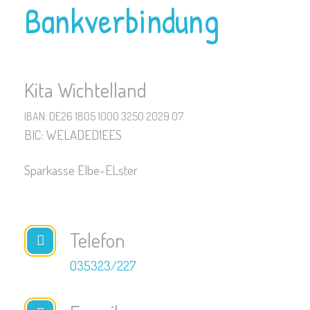
Bankverbindung
Kita Wichtelland
IBAN:
DE26 1805 1000 3250 2029 07
BIC: WELADED1EES
Sparkasse Elbe-ELster
Telefon
035323/227