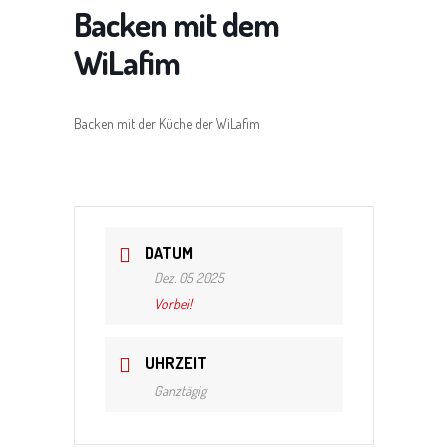
Backen mit dem
WiLafim
Backen mit der Küche der WiLafim
DATUM
Dez. 05 2025
Vorbei!
UHRZEIT
Ganztägig