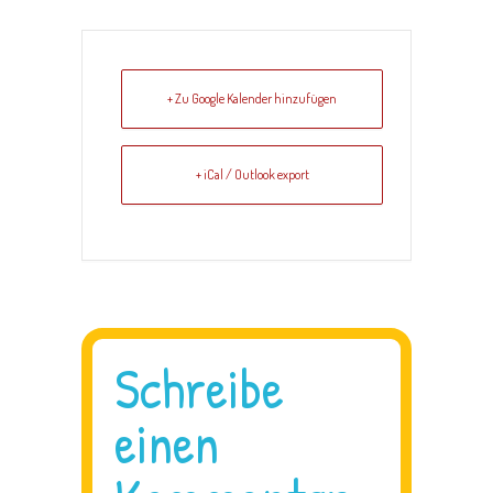
+ Zu Google Kalender hinzufügen
+ iCal / Outlook export
Schreibe
einen